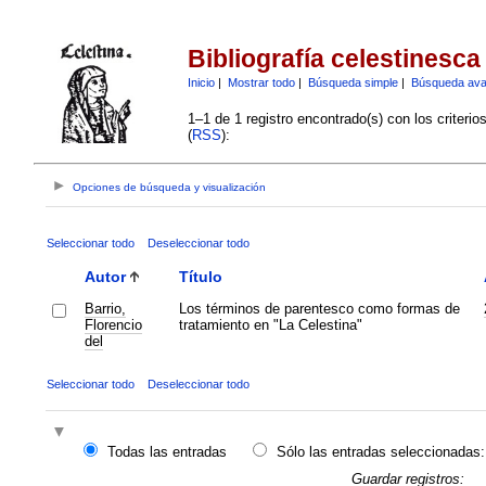
Bibliografía celestinesca
Inicio
|
Mostrar todo
|
Búsqueda simple
|
Búsqueda av
1–1 de 1 registro encontrado(s) con los criteri
(
RSS
):
Opciones de búsqueda y visualización
Seleccionar todo
Deseleccionar todo
Autor
Título
Barrio,
Los términos de parentesco como formas de
Florencio
tratamiento en "La Celestina"
del
Seleccionar todo
Deseleccionar todo
Todas las entradas
Sólo las entradas seleccionadas:
Guardar registros: