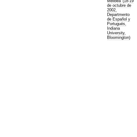
Melibea' (18-19
de octubre de
2002,
Departmento
de Español y
Portugués,
Indiana
University,
Bloomington)