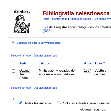
Bibliografía celestinesca
Inicio
|
Mostrar todo
|
Búsqueda simple
|
Búsqueda av
1–1 de 1 registro encontrado(s) con los criteri
(
RSS
):
Opciones de búsqueda y visualización
Seleccionar todo
Deseleccionar todo
Autor
Título
Año
Tipo
Gabino,
Mitificación y realidad del
1997
Capítulo
Juan
eros masculino medieval
de libro
Pedro
Seleccionar todo
Deseleccionar todo
Todas las entradas
Sólo las entradas seleccionadas:
Guardar registros: