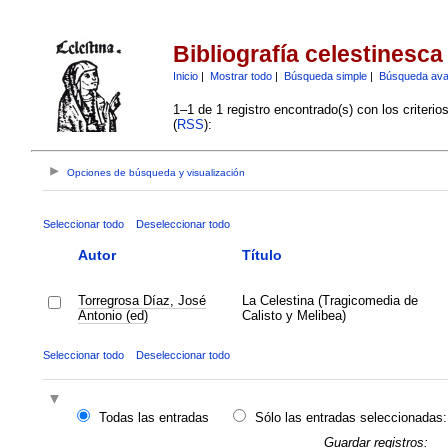
Bibliografía celestinesca
Inicio
|
Mostrar todo
|
Búsqueda simple
|
Búsqueda av
1–1 de 1 registro encontrado(s) con los criteri
(
RSS
):
Opciones de búsqueda y visualización
Seleccionar todo
Deseleccionar todo
Autor
Título
Torregrosa Díaz, José
La Celestina (Tragicomedia de
Antonio (ed)
Calisto y Melibea)
Seleccionar todo
Deseleccionar todo
Todas las entradas
Sólo las entradas seleccionadas:
Guardar registros: