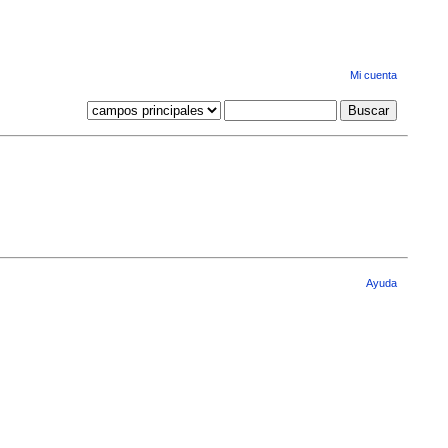
Mi cuenta
Ayuda