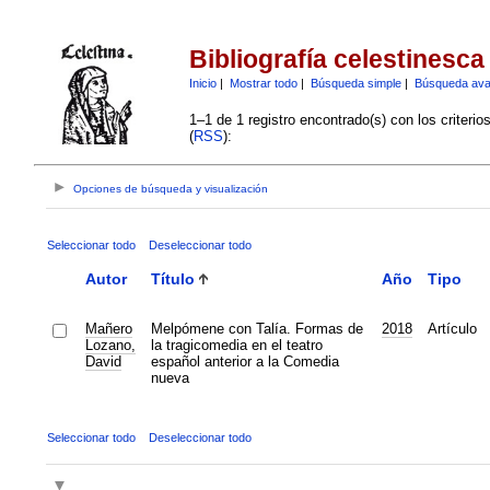
Bibliografía celestinesca
Inicio
|
Mostrar todo
|
Búsqueda simple
|
Búsqueda av
1–1 de 1 registro encontrado(s) con los criteri
(
RSS
):
Opciones de búsqueda y visualización
Seleccionar todo
Deseleccionar todo
Autor
Título
Año
Tipo
Mañero
Melpómene con Talía. Formas de
2018
Artículo
Lozano,
la tragicomedia en el teatro
David
español anterior a la Comedia
nueva
Seleccionar todo
Deseleccionar todo