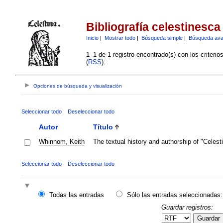
Bibliografía celestinesca
Inicio
|
Mostrar todo
|
Búsqueda simple
|
Búsqueda av
1–1 de 1 registro encontrado(s) con los criteri
(
RSS
):
Opciones de búsqueda y visualización
Seleccionar todo
Deseleccionar todo
Autor
Título
Whinnom, Keith
The textual history and authorship of "Celest
Seleccionar todo
Deseleccionar todo
Todas las entradas
Sólo las entradas seleccionadas:
Guardar registros:
Guardar