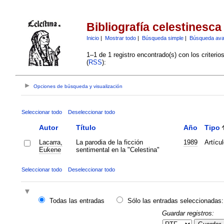
Bibliografía celestinesca
Inicio
|
Mostrar todo
|
Búsqueda simple
|
Búsqueda av
1–1 de 1 registro encontrado(s) con los criteri
(
RSS
):
Opciones de búsqueda y visualización
Seleccionar todo
Deseleccionar todo
Autor
Título
Año
Tipo
Lacarra,
La parodia de la ficción
1989
Artícul
Eukene
sentimental en la "Celestina"
Seleccionar todo
Deseleccionar todo
Todas las entradas
Sólo las entradas seleccionadas:
Guardar registros: