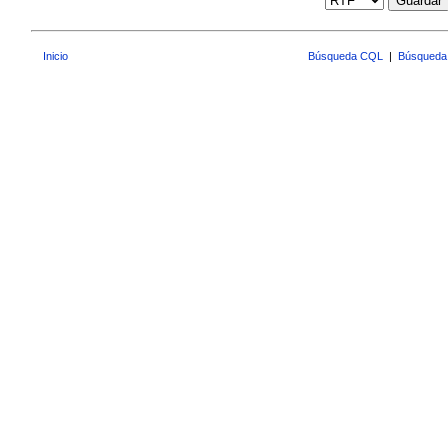
Guardar
Inicio
Búsqueda CQL
|
Búsqueda