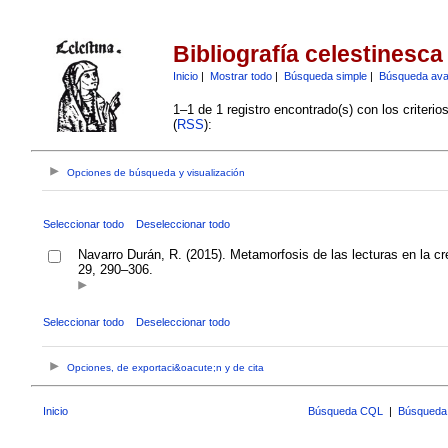
Bibliografía celestinesca
Inicio
|
Mostrar todo
|
Búsqueda simple
|
Búsqueda av
1–1 de 1 registro encontrado(s) con los criteri
(
RSS
):
Opciones de búsqueda y visualización
Seleccionar todo
Deseleccionar todo
Navarro Durán, R. (2015). Metamorfosis de las lecturas en la cr
29, 290–306.
Seleccionar todo
Deseleccionar todo
Opciones, de exportaci&oacute;n y de cita
Inicio
Búsqueda CQL
|
Búsqueda