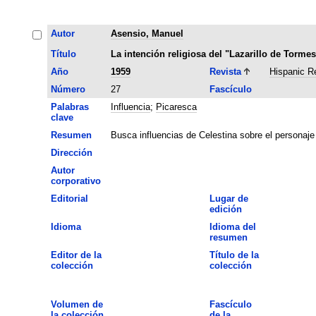
Autor
Asensio, Manuel
Título
La intención religiosa del "Lazarillo de Torme
Año
1959
Revista
Hispanic R
Número
27
Fascículo
Palabras
Influencia
;
Picaresca
clave
Resumen
Busca influencias de Celestina sobre el personaje 
Dirección
Autor
corporativo
Editorial
Lugar de
edición
Idioma
Idioma del
resumen
Editor de la
Título de la
colección
colección
Volumen de
Fascículo
la colección
de la