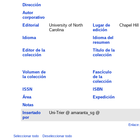
Dirección
Autor
corporativo
Editorial
University of North
Lugar de
Chapel Hill
Carolina
edición
Idioma
Idioma del
resumen
Editor de la
Título de la
colección
colección
Volumen de
Fascículo
la colección
de la
colección
ISSN
ISBN
Área
Expedición
Notas
Insertado
Uni-Trier @ amaranta_sg @
por
Enlace 
Seleccionar todo
Deseleccionar todo