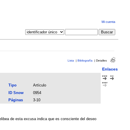
Mi cuenta
Lista
|
Bibliografía
|
Detalles
Enlaces
Tipo
Artículo
ID Snow
0954
Páginas
3-10
Melibea de esta excusa indica que es consciente del deseo