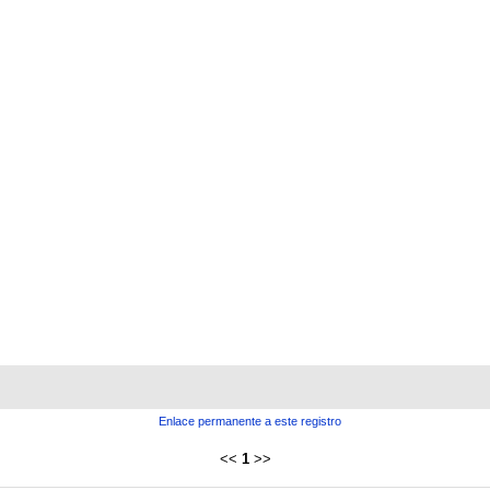
Enlace permanente a este registro
<<
1
>>