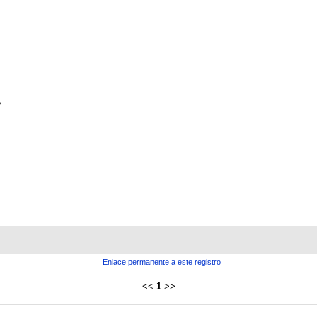
Enlace permanente a este registro
<<
1
>>