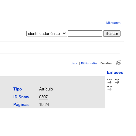
Mi cuenta
Lista
|
Bibliografía
|
Detalles
Enlaces
Tipo
Artículo
ID Snow
0307
Páginas
19-24