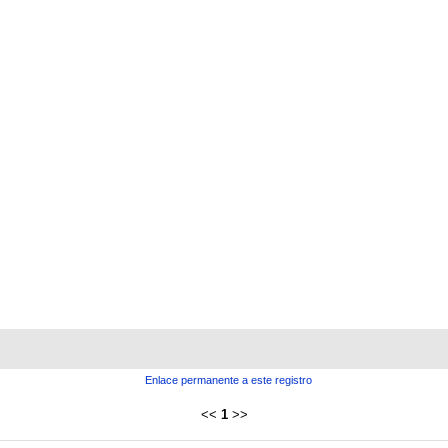
Enlace permanente a este registro
<<
1
>>