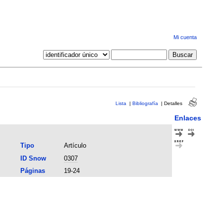
Mi cuenta
Lista
|
Bibliografía
|
Detalles
Enlaces
Tipo
Artículo
ID Snow
0307
Páginas
19-24