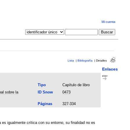
Mi cuenta
Lista
|
Bibliografía
|
Detalles
Enlaces
Tipo
Capítulo de libro
al sobre la
ID Snow
0473
Páginas
327-334
es igualmente crítica con su entorno, su finalidad no es