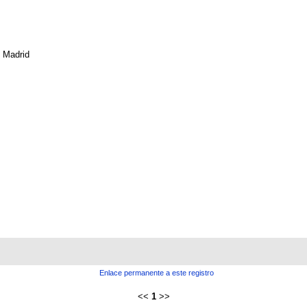
Madrid
Enlace permanente a este registro
<<
1
>>