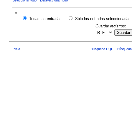
Seleccionar todo
Deseleccionar todo
Todas las entradas
Sólo las entradas seleccionadas:
Guardar registros:
Guardar
Inicio
Búsqueda CQL
|
Búsqueda