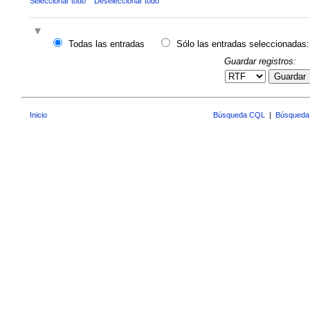
Seleccionar todo
Deseleccionar todo
Todas las entradas
Sólo las entradas seleccionadas:
Guardar registros:
Guardar
Inicio
Búsqueda CQL
|
Búsqueda