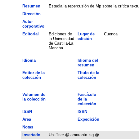
Resumen
Estudia la repercusión de Mp sobre la crítica text
Dirección
Autor
corporativo
Editorial
Ediciones de
Lugar de
Cuenca
la Universidad
edición
de Castilla-La
Mancha
Idioma
Idioma del
resumen
Editor de la
Título de la
colección
colección
Volumen de
Fascículo
la colección
de la
colección
ISSN
ISBN
Área
Expedición
Notas
Insertado
Uni-Trier @ amaranta_sg @