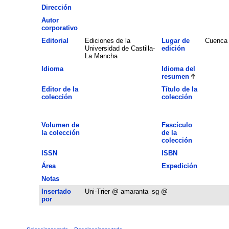
Dirección
Autor
corporativo
Editorial
Ediciones de la
Lugar de
Cuenca
Universidad de Castilla-
edición
La Mancha
Idioma
Idioma del
resumen
Editor de la
Título de la
colección
colección
Volumen de
Fascículo
la colección
de la
colección
ISSN
ISBN
Área
Expedición
Notas
Insertado
Uni-Trier @ amaranta_sg @
por