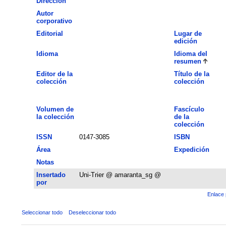
Dirección
Autor
corporativo
Editorial
Lugar de
edición
Idioma
Idioma del
resumen
Editor de la
Título de la
colección
colección
Volumen de
Fascículo
la colección
de la
colección
ISSN
0147-3085
ISBN
Área
Expedición
Notas
Insertado
Uni-Trier @ amaranta_sg @
por
Enlace 
Seleccionar todo
Deseleccionar todo