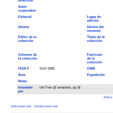
Dirección
Autor
corporativo
Editorial
Lugar de
edición
Idioma
Idioma del
resumen
Editor de la
Título de la
colección
colección
Volumen de
Fascículo
la colección
de la
colección
ISSN
0147-3085
ISBN
Área
Expedición
Notas
Insertado
Uni-Trier @ amaranta_sg @
por
Enlace 
Seleccionar todo
Deseleccionar todo