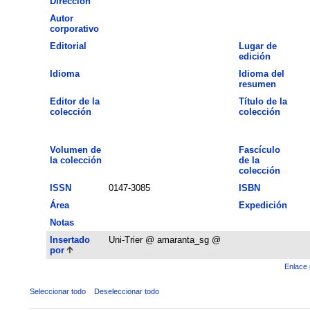
Dirección
Autor
corporativo
Editorial
Lugar de
edición
Idioma
Idioma del
resumen
Editor de la
Título de la
colección
colección
Volumen de
Fascículo
la colección
de la
colección
ISSN
0147-3085
ISBN
Área
Expedición
Notas
Insertado
Uni-Trier @ amaranta_sg @
por
Enlace 
Seleccionar todo
Deseleccionar todo