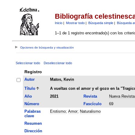
Bibliografía celestinesc
Inicio
|
Mostrar todo
|
Búsqueda simple
|
Búsqueda a
1–1 de 1 registro encontrado(s) con los criter
Opciones de búsqueda y visualización
Seleccionar todo
Deseleccionar todo
Registro
Autor
Matos, Kevin
Título
A vueltas con el amor y el gozo en la "Tragi
Año
2021
Revista
Nueva Revista 
Número
Fascículo
69
Palabras
Erotismo
;
Amor
;
Naturalismo
clave
Resumen
Dirección