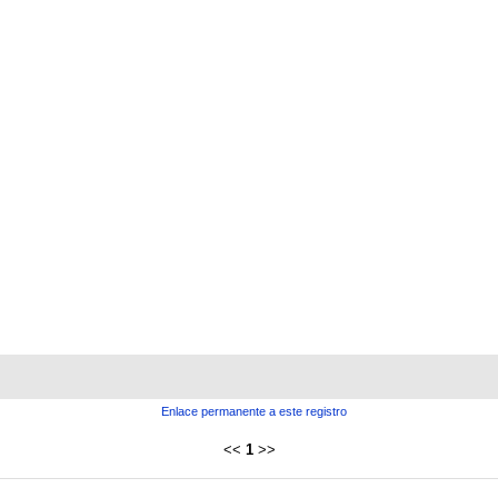
Enlace permanente a este registro
<<
1
>>