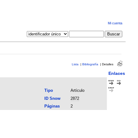
Mi cuenta
Lista
|
Bibliografía
|
Detalles
Enlaces
Tipo
Artículo
ID Snow
2872
Páginas
2