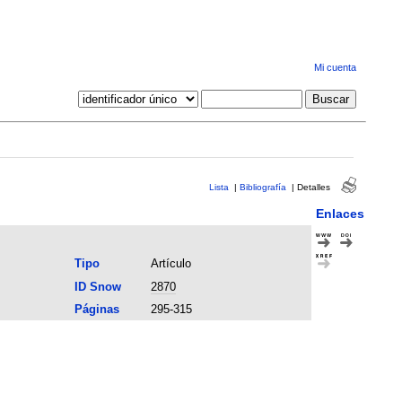
Mi cuenta
Lista
|
Bibliografía
|
Detalles
Enlaces
Tipo
Artículo
ID Snow
2870
Páginas
295-315