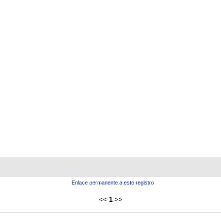
Enlace permanente a este registro
<<
1
>>