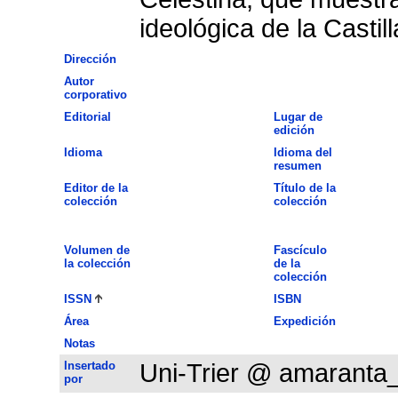
ideológica de la Castil
Dirección
Autor
corporativo
Editorial
Lugar de
edición
Idioma
Idioma del
resumen
Editor de la
Título de la
colección
colección
Volumen de
Fascículo
la colección
de la
colección
ISSN
ISBN
Área
Expedición
Notas
Insertado
Uni-Trier @ amaranta
por