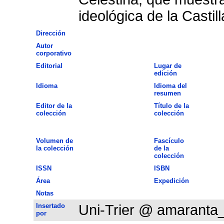
ideológica de la Castil
Dirección
Autor
corporativo
Editorial
Lugar de
edición
Idioma
Idioma del
resumen
Editor de la
Título de la
colección
colección
Volumen de
Fascículo
la colección
de la
colección
ISSN
ISBN
Área
Expedición
Notas
Insertado
Uni-Trier @ amaranta
por