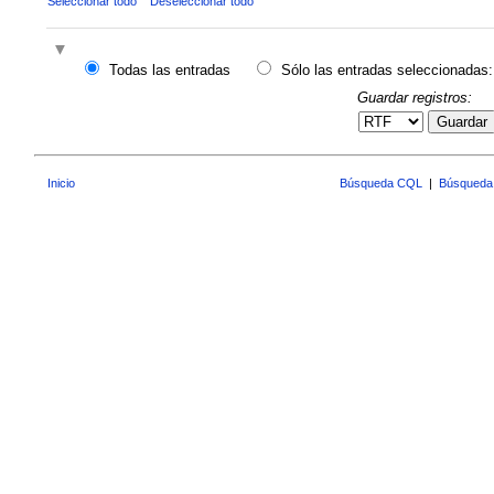
Seleccionar todo
Deseleccionar todo
Todas las entradas
Sólo las entradas seleccionadas:
Guardar registros:
Guardar
Inicio
Búsqueda CQL
|
Búsqueda