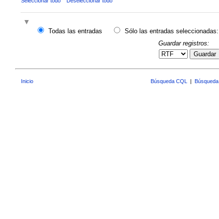
Seleccionar todo
Deseleccionar todo
Todas las entradas
Sólo las entradas seleccionadas:
Guardar registros:
Guardar
Inicio
Búsqueda CQL
|
Búsqueda