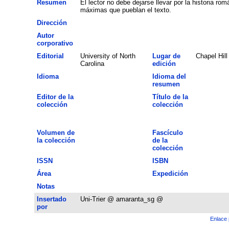
Resumen
El lector no debe dejarse llevar por la historia rom
máximas que pueblan el texto.
Dirección
Autor
corporativo
Editorial
University of North
Lugar de
Chapel Hill
Carolina
edición
Idioma
Idioma del
resumen
Editor de la
Título de la
colección
colección
Volumen de
Fascículo
la colección
de la
colección
ISSN
ISBN
Área
Expedición
Notas
Insertado
Uni-Trier @ amaranta_sg @
por
Enlace 