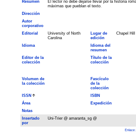
Resumen
El lector no debe dejarse llevar por la historia rom
máximas que pueblan el texto.
Dirección
Autor
corporativo
Editorial
University of North
Lugar de
Chapel Hill
Carolina
edición
Idioma
Idioma del
resumen
Editor de la
Título de la
colección
colección
Volumen de
Fascículo
la colección
de la
colección
ISSN
ISBN
Área
Expedición
Notas
Insertado
Uni-Trier @ amaranta_sg @
por
Enlace 