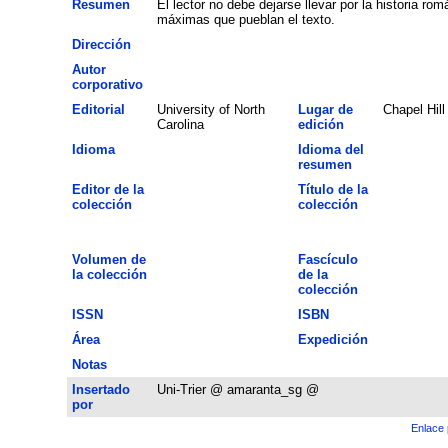
Resumen
El lector no debe dejarse llevar por la historia rom
máximas que pueblan el texto.
Dirección
Autor
corporativo
Editorial
University of North
Lugar de
Chapel Hill
Carolina
edición
Idioma
Idioma del
resumen
Editor de la
Título de la
colección
colección
Volumen de
Fascículo
la colección
de la
colección
ISSN
ISBN
Área
Expedición
Notas
Insertado
Uni-Trier @ amaranta_sg @
por
Enlace 