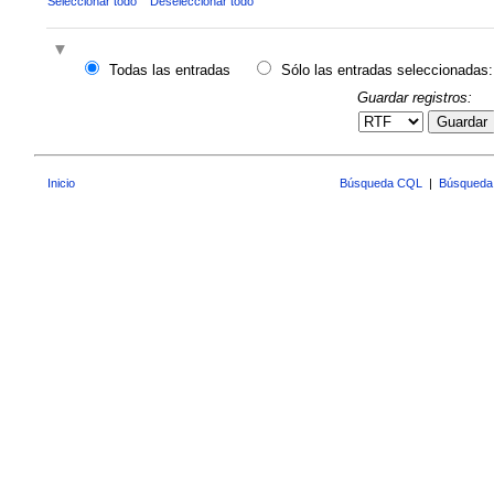
Seleccionar todo
Deseleccionar todo
Todas las entradas
Sólo las entradas seleccionadas:
Guardar registros:
Guardar
Inicio
Búsqueda CQL
|
Búsqueda