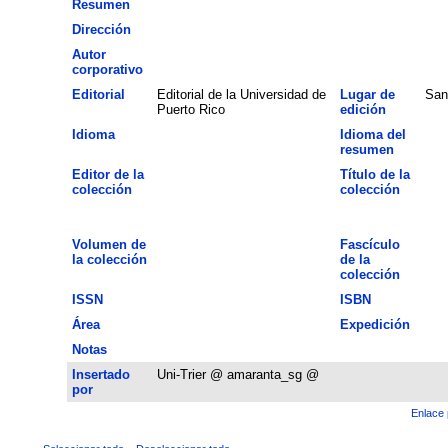
Resumen
Dirección
Autor
corporativo
Editorial
Editorial de la Universidad de
Lugar de
San
Puerto Rico
edición
Idioma
Idioma del
resumen
Editor de la
Título de la
colección
colección
Volumen de
Fascículo
la colección
de la
colección
ISSN
ISBN
Área
Expedición
Notas
Insertado
Uni-Trier @ amaranta_sg @
por
Enlace 