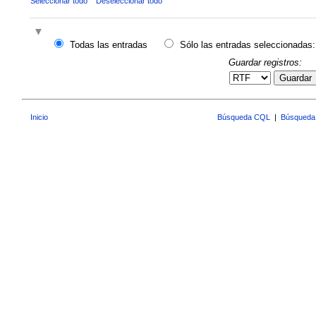
Seleccionar todo
Deseleccionar todo
Todas las entradas
Sólo las entradas seleccionadas:
Guardar registros:
Guardar
Inicio
Búsqueda CQL
|
Búsqueda