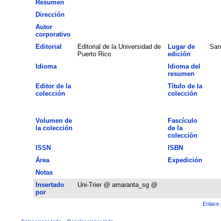
Resumen
Dirección
Autor
corporativo
Editorial
Editorial de la Universidad de
Lugar de
San
Puerto Rico
edición
Idioma
Idioma del
resumen
Editor de la
Título de la
colección
colección
Volumen de
Fascículo
la colección
de la
colección
ISSN
ISBN
Área
Expedición
Notas
Insertado
Uni-Trier @ amaranta_sg @
por
Enlace 