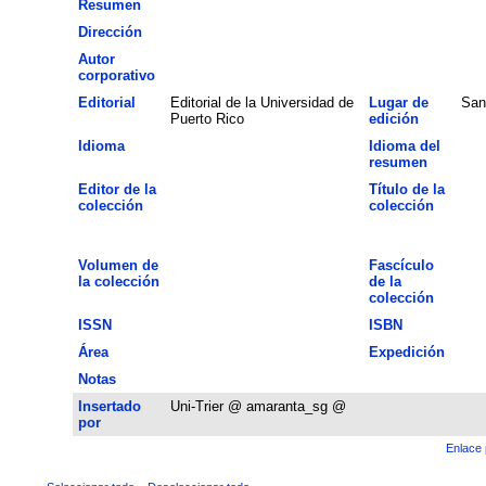
Resumen
Dirección
Autor
corporativo
Editorial
Editorial de la Universidad de
Lugar de
San
Puerto Rico
edición
Idioma
Idioma del
resumen
Editor de la
Título de la
colección
colección
Volumen de
Fascículo
la colección
de la
colección
ISSN
ISBN
Área
Expedición
Notas
Insertado
Uni-Trier @ amaranta_sg @
por
Enlace 