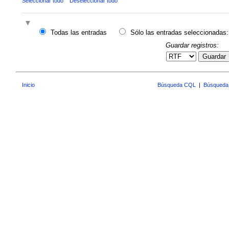
Seleccionar todo
Deseleccionar todo
Todas las entradas
Sólo las entradas seleccionadas:
Guardar registros:
Guardar
Inicio
Búsqueda CQL
|
Búsqueda