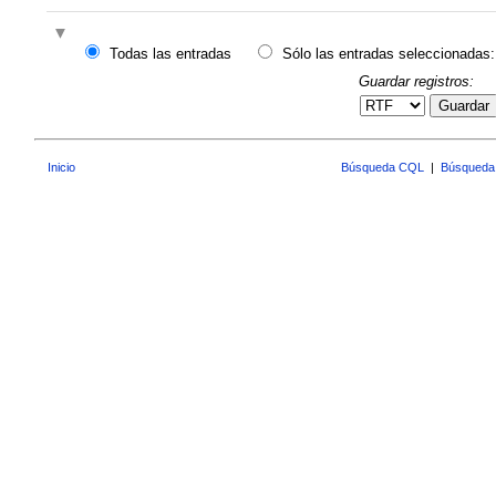
Todas las entradas
Sólo las entradas seleccionadas:
Guardar registros:
Guardar
Inicio
Búsqueda CQL
|
Búsqueda