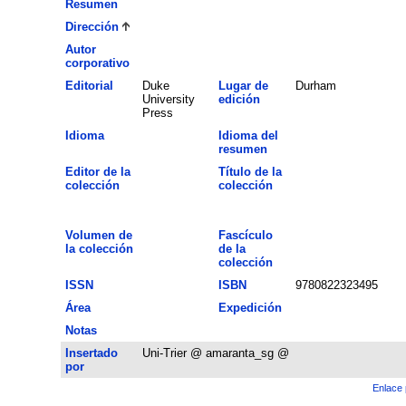
Resumen
Dirección
Autor
corporativo
Editorial
Duke
Lugar de
Durham
University
edición
Press
Idioma
Idioma del
resumen
Editor de la
Título de la
colección
colección
Volumen de
Fascículo
la colección
de la
colección
ISSN
ISBN
9780822323495
Área
Expedición
Notas
Insertado
Uni-Trier @ amaranta_sg @
por
Enlace 