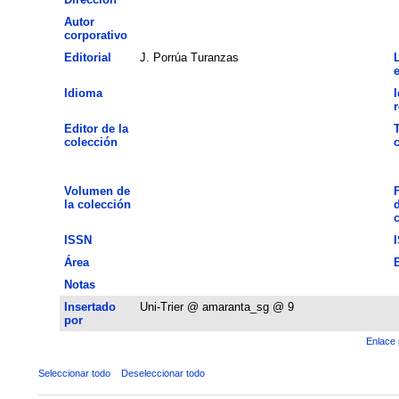
Autor
corporativo
Editorial
J. Porrúa Turanzas
Idioma
Editor de la
T
colección
Volumen de
la colección
d
ISSN
Área
Notas
Insertado
Uni-Trier @ amaranta_sg @ 9
por
Enlace 
Seleccionar todo
Deseleccionar todo