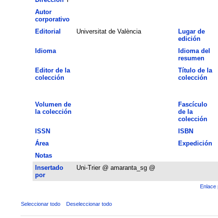
Autor
corporativo
Editorial
Universitat de València
Lugar de
edición
Idioma
Idioma del
resumen
Editor de la
Título de la
colección
colección
Volumen de
Fascículo
la colección
de la
colección
ISSN
ISBN
Área
Expedición
Notas
Insertado
Uni-Trier @ amaranta_sg @
por
Enlace 
Seleccionar todo
Deseleccionar todo