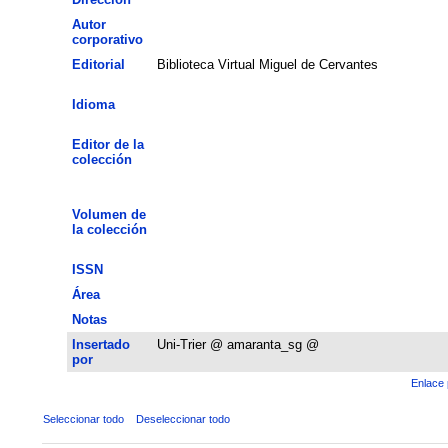
Autor
corporativo
Editorial
Biblioteca Virtual Miguel de Cervantes
Idioma
Editor de la
colección
Volumen de
la colección
ISSN
Área
Notas
Insertado
Uni-Trier @ amaranta_sg @
por
Enlace 
Seleccionar todo
Deseleccionar todo