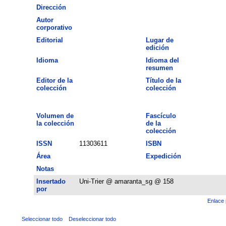
Dirección
Autor
corporativo
Editorial
Lugar de
edición
Idioma
Idioma del
resumen
Editor de la
Título de la
colección
colección
Volumen de
Fascículo
la colección
de la
colección
ISSN
11303611
ISBN
Área
Expedición
Notas
Insertado
Uni-Trier @ amaranta_sg @ 158
por
Enlace 
Seleccionar todo
Deseleccionar todo