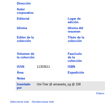
Dirección
Autor
corporativo
Editorial
Lugar de
edición
Idioma
Idioma del
resumen
Editor de la
Título de la
colección
colección
Volumen de
Fascículo
la colección
de la
colección
ISSN
11303611
ISBN
Área
Expedición
Notas
Insertado
Uni-Trier @ amaranta_sg @ 158
por
Enlace 
Seleccionar todo
Deseleccionar todo