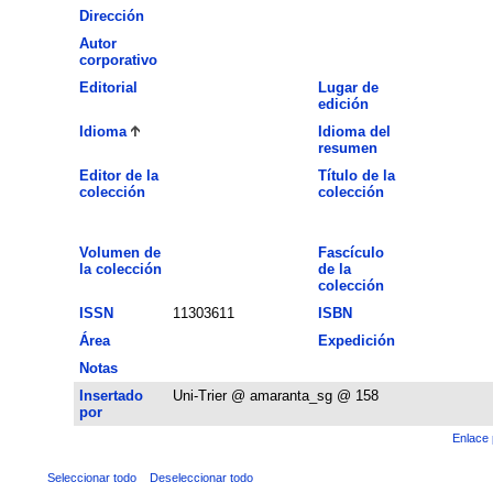
Dirección
Autor
corporativo
Editorial
Lugar de
edición
Idioma
Idioma del
resumen
Editor de la
Título de la
colección
colección
Volumen de
Fascículo
la colección
de la
colección
ISSN
11303611
ISBN
Área
Expedición
Notas
Insertado
Uni-Trier @ amaranta_sg @ 158
por
Enlace 
Seleccionar todo
Deseleccionar todo