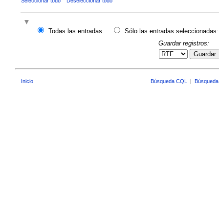
Seleccionar todo
Deseleccionar todo
Todas las entradas
Sólo las entradas seleccionadas:
Guardar registros:
Guardar
Inicio
Búsqueda CQL
|
Búsqueda