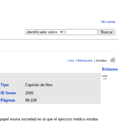
Mi cuenta
Lista
|
Bibliografía
|
Detalles
Enlaces
Tipo
Capítulo de libro
ID Snow
2045
Páginas
99-109
 papel enuna sociedad en al que el ejercicio médico estaba