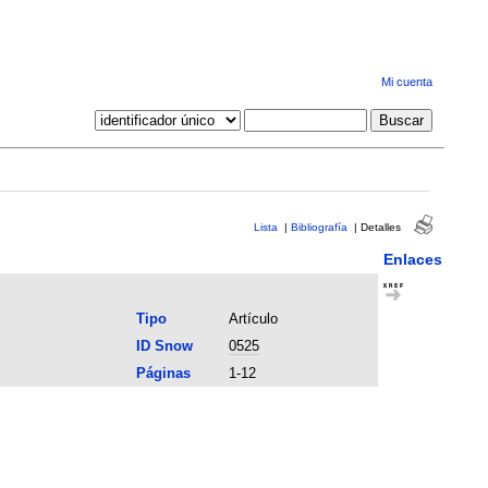
Mi cuenta
Lista
|
Bibliografía
|
Detalles
Enlaces
Tipo
Artículo
ID Snow
0525
Páginas
1-12