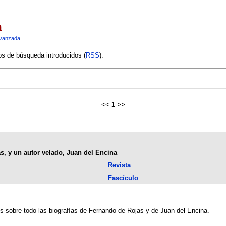
a
vanzada
ios de búsqueda introducidos (
RSS
):
<<
1
>>
s, y un autor velado, Juan del Encina
Revista
Fascículo
s sobre todo las biografías de Fernando de Rojas y de Juan del Encina.