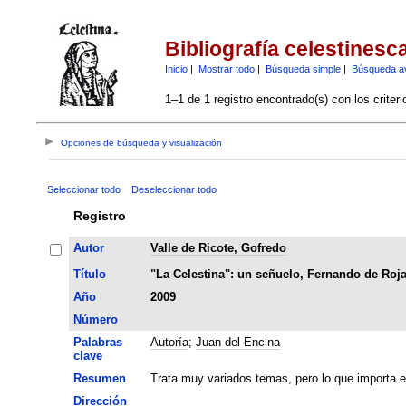
Bibliografía celestinesc
Inicio
|
Mostrar todo
|
Búsqueda simple
|
Búsqueda a
1–1 de 1 registro encontrado(s) con los criter
Opciones de búsqueda y visualización
Seleccionar todo
Deseleccionar todo
Registro
Autor
Valle de Ricote, Gofredo
Título
"La Celestina": un señuelo, Fernando de Roja
Año
2009
Número
Palabras
Autoría
;
Juan del Encina
clave
Resumen
Trata muy variados temas, pero lo que importa e
Dirección