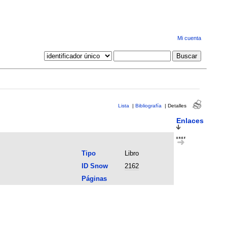
Mi cuenta
Lista
|
Bibliografía
|
Detalles
Enlaces
Tipo
Libro
ID Snow
2162
Páginas