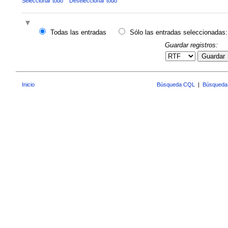
Seleccionar todo
Deseleccionar todo
Todas las entradas
Sólo las entradas seleccionadas:
Guardar registros:
Guardar
Inicio
Búsqueda CQL
|
Búsqueda