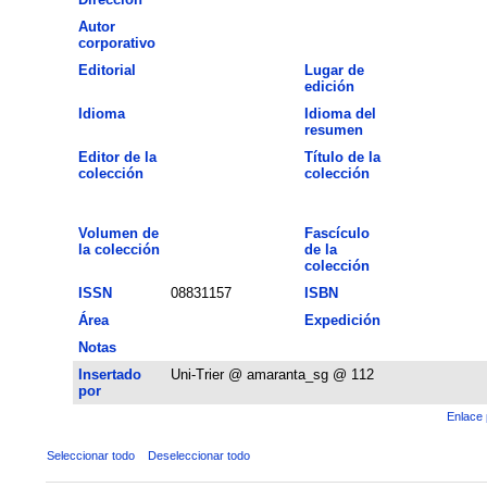
Autor
corporativo
Editorial
Lugar de
edición
Idioma
Idioma del
resumen
Editor de la
Título de la
colección
colección
Volumen de
Fascículo
la colección
de la
colección
ISSN
08831157
ISBN
Área
Expedición
Notas
Insertado
Uni-Trier @ amaranta_sg @ 112
por
Enlace 
Seleccionar todo
Deseleccionar todo