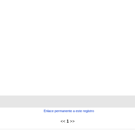
Enlace permanente a este registro
<<
1
>>