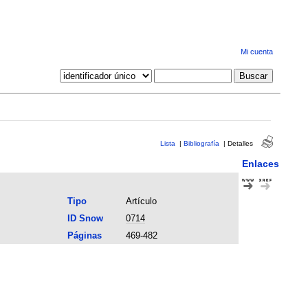
Mi cuenta
Lista
|
Bibliografía
|
Detalles
Enlaces
Tipo
Artículo
ID Snow
0714
Páginas
469-482