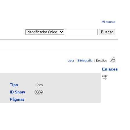
Mi cuenta
Lista
|
Bibliografía
|
Detalles
Enlaces
Tipo
Libro
ID Snow
0389
Páginas