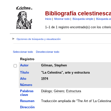
Bibliografía celestinesc
Inicio
|
Mostrar todo
|
Búsqueda simple
|
Búsqueda a
1–1 de 1 registro encontrado(s) con los criter
Opciones de búsqueda y visualización
Seleccionar todo
Deseleccionar todo
Registro
Autor
Gilman, Stephen
Título
"La Celestina", arte y estructura
Año
1974
Número
Palabras
Diálogo
;
Género
;
Estructura
clave
Resumen
Traducción ampliada de “The Art of 'La Celestina'
Dirección