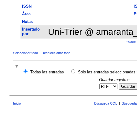
ISSN
I
Área
E
Notas
Insertado
Uni-Trier @ amaranta
por
Enlace 
Seleccionar todo
Deseleccionar todo
Todas las entradas
Sólo las entradas seleccionadas:
Guardar registros:
Guardar
Inicio
Búsqueda CQL
|
Búsqueda