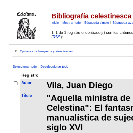
Bibliografía celestinesca
Inicio
|
Mostrar todo
|
Búsqueda simple
|
Búsqueda av
1–1 de 1 registro encontrado(s) con los criteri
(
RSS
):
Opciones de búsqueda y visualización
Seleccionar todo
Deseleccionar todo
Registro
Autor
Vila, Juan Diego
Título
"Aquella ministra de
Celestina": El fantas
manualística de suje
siglo XVI